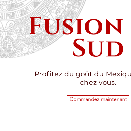
Fusion
Sud
Profitez du goût du Mexiq
chez vous.
Commandez maintenant