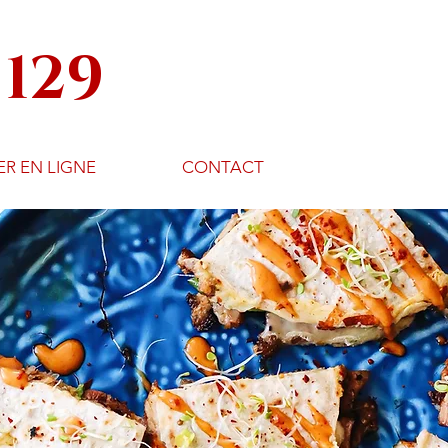
129
 EN LIGNE
CONTACT