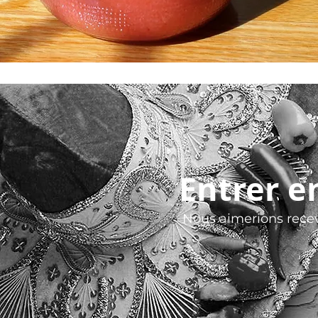
Entrer e
Nous aimerions recev