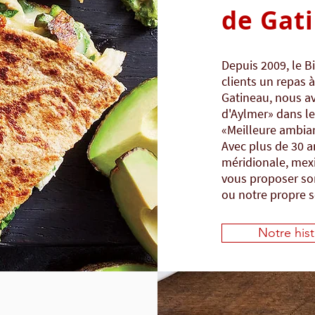
de Gat
Depuis 2009, le B
clients un repas à
Gatineau, nous a
d'Aylmer» dans le
«Meilleure ambia
Avec plus de 30 a
méridionale, mexi
vous proposer so
ou notre propre se
Notre hist