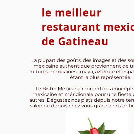
le meilleur
restaurant mexi
de Gatineau
La plupart des goûts, des images et des son
mexicaine authentique proviennent de tro
cultures mexicaines : maya, aztèque et espa
étant la plus représentée.
Le Bistro Mexicana reprend des concepts 
mexicaine et méridionale pour une fiesta
autres. Dégustez nos plats depuis notre terr
salon ou depuis chez vous grâce à nos option