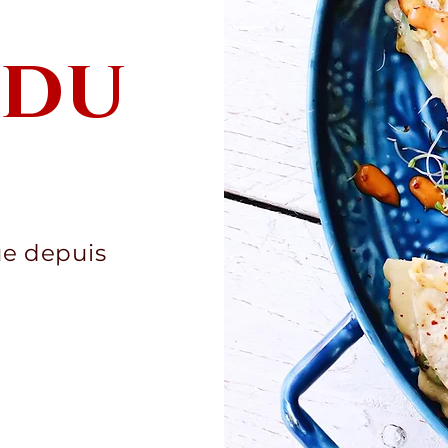
 du
ue depuis