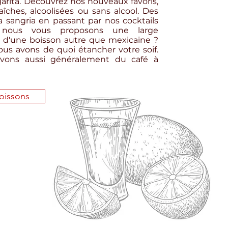
arita. Découvrez nos nouveaux favoris,
aîches, alcoolisées ou sans alcool. Des
a sangria en passant par nos cocktails
s, nous vous proposons une large
e d'une boisson autre que mexicaine ?
ous avons de quoi étancher votre soif.
avons aussi généralement du café à
oissons