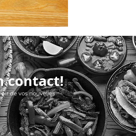
n contact!
oir de vos nouvelles