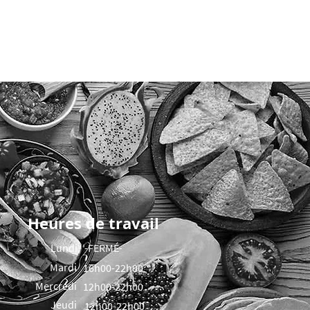
Heures de travail
Lundi
-FERMÉ-
Mardi
16h00-22h00
Mercredi
12h00-22h00
Jeudi
12h00-22h00