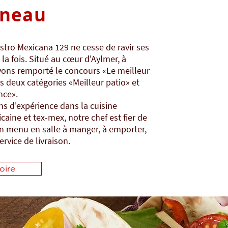
ineau
istro Mexicana 129 ne cesse de ravir ses
 la fois. Situé au cœur d'Aylmer, à
vons remporté le concours «Le meilleur
s deux catégories «Meilleur patio» et
nce».
ns d'expérience dans la cuisine
caine et tex-mex, notre chef est fier de
n menu en salle à manger, à emporter,
rvice de livraison.
oire