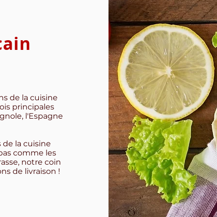
cain
s de la cuisine
is principales
gnole, l'Espagne
de la cuisine
 pas comme les
asse, notre coin
s de livraison !